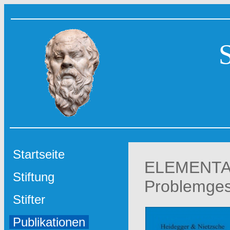
Startseite
ELEMENTA. S
Stiftung
Problemges
Stifter
Publikationen