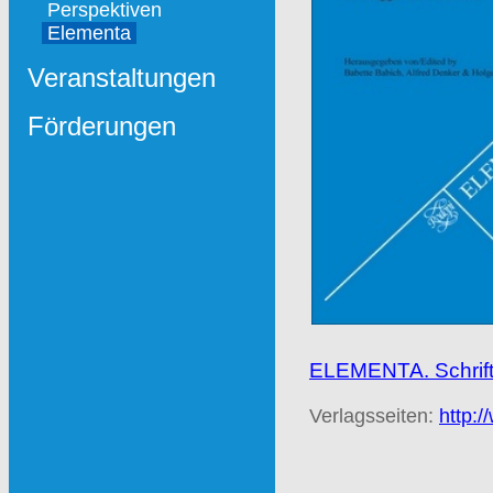
Perspektiven
Elementa
Veranstaltungen
Förderungen
ELEMENTA. Schrifte
Verlagsseiten:
http:/