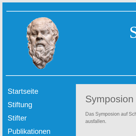
Startseite
Symposion
Stiftung
Das Symposion auf Sch
Stifter
ausfallen.
Publikationen