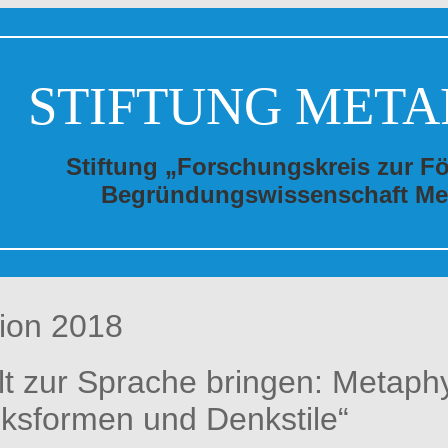
STIFTUNG META
Stiftung „Forschungskreis zur F
Begründungswissenschaft Me
ion 2018
lt zur Sprache bringen: Metaph
ksformen und Denkstile“