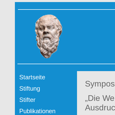
Startseite
Sympos
Stiftung
„Die We
Stifter
Ausdruc
Publikationen