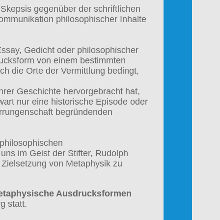
 Skepsis gegenüber der schriftlichen
ommunikation philosophischer Inhalte
Essay, Gedicht oder philosophischer
drucksform von einem bestimmten
h die Orte der Vermittlung bedingt,
ihrer Geschichte hervorgebracht hat,
wart nur eine historische Episode oder
Errungenschaft begründenden
 philosophischen
ns im Geist der Stifter, Rudolph
 Zielsetzung von Metaphysik zu
Metaphysische Ausdrucksformen
 statt.