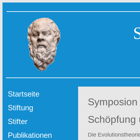
Startseite
Symposion
Stiftung
Schöpfung 
Stifter
Publikationen
Die Evolutionstheorie