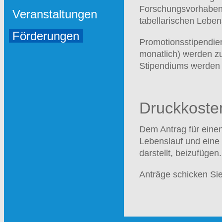
Forschungsvorhabens
Veranstaltungen
tabellarischen Leben
Förderungen
Promotionsstipendie
monatlich) werden zu
Stipendiums werden e
Druckkosten
Dem Antrag für einen
Lebenslauf und eine
darstellt, beizufügen.
Anträge schicken Sie