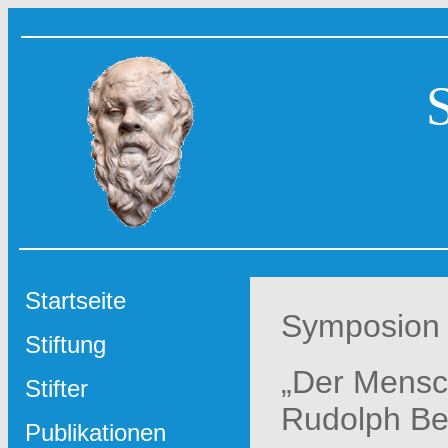
Startseite
Symposion
Stiftung
„Der Mensch
Stifter
Rudolph Ber
Publikationen