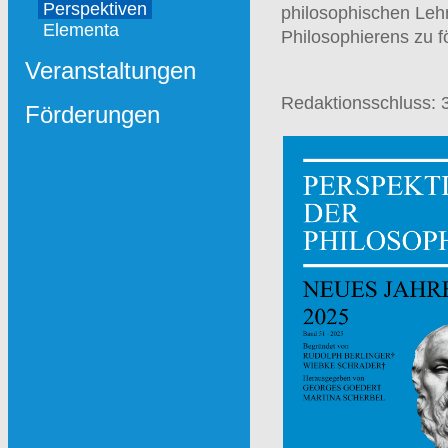
Perspektiven
philosophischen Lehr
Elementa
Philosophierens zu f
Veranstaltungen
Redaktionsschluss: 
Förderungen