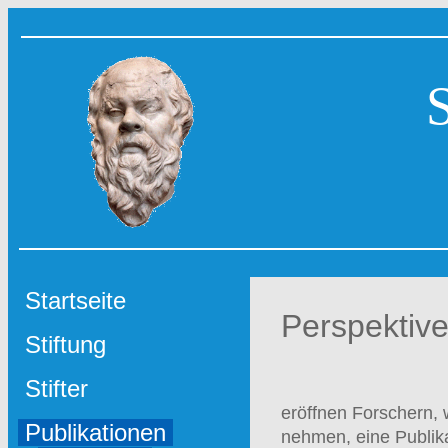
Startseite
Perspektiv
Stiftung
Stifter
eröffnen Forschern, 
Publikationen
nehmen, eine Publika