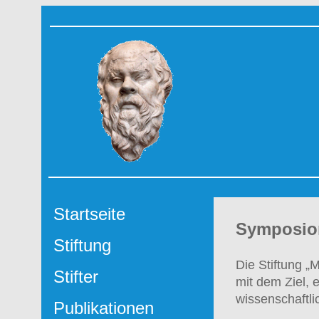
Startseite
Symposion
Stiftung
Die Stiftung „
Stifter
mit dem Ziel, 
wissenschaftl
Publikationen