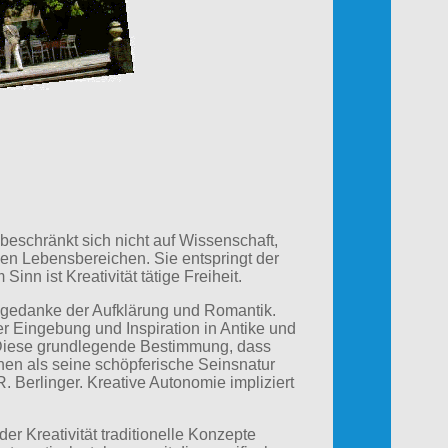
beschränkt sich nicht auf Wissenschaft,
llen Lebensbereichen. Sie entspringt der
inn ist Kreativität tätige Freiheit.
iegedanke der Aufklärung und Romantik.
r Eingebung und Inspiration in Antike und
. Diese grundlegende Bestimmung, dass
en als seine schöpferische Seinsnatur
. Berlinger. Kreative Autonomie impliziert
er Kreativität traditionelle Konzepte