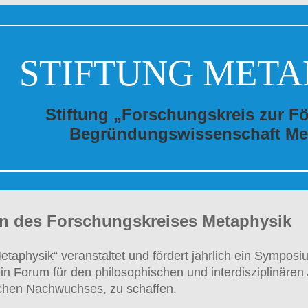
STIFTUNG META
Stiftung „Forschungskreis zur F
Begründungswissenschaft Me
 des Forschungskreises Metaphysik
Metaphysik“ veranstaltet und fördert jährlich ein Symp
ein Forum für den philosophischen und interdisziplinäre
ichen Nachwuchses, zu schaffen.