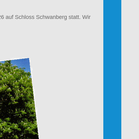
26
auf
Schloss Schwanberg
statt
. Wir