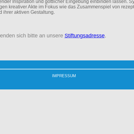
der Inspiration und göttlicher Eingebung einbinden lassen. Sy
gen kreativer Akte im Fokus wie das Zusammenspiel von rezep
 ihrer aktiven Gestaltung.
wenden sich bitte an unsere
Stiftungsadresse
.
IMPRESSUM