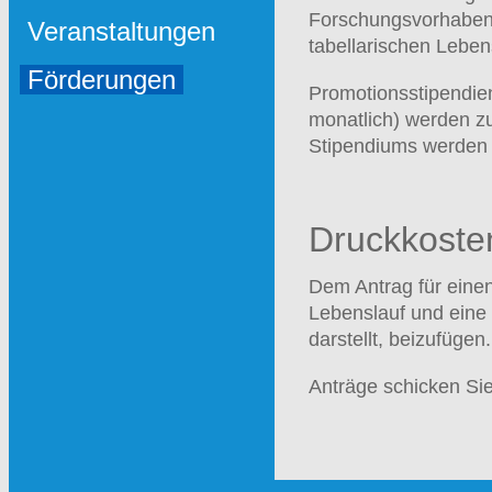
Forschungsvorhabens
Veranstaltungen
tabellarischen Leben
Förderungen
Promotionsstipendie
monatlich) werden zu
Stipendiums werden e
Druckkosten
Dem Antrag für einen
Lebenslauf und eine
darstellt, beizufügen.
Anträge schicken Sie