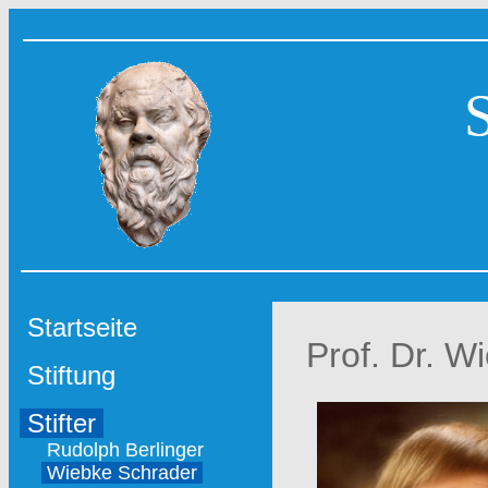
Startseite
Prof. Dr. W
Stiftung
Stifter
Rudolph Berlinger
Wiebke Schrader