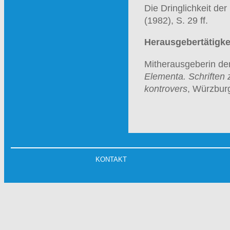
Die Dringlichkeit de
(1982), S. 29 ff.
Herausgebertätigke
Mitherausgeberin de
Elementa. Schriften 
kontrovers
, Würzbur
KONTAKT