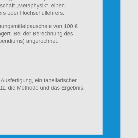
chaft „Metaphysik“, einen
ers oder Hochschullehrers.
hungsmittelpauschale von 100 €
ängert. Bei der Berechnung des
ipendiums) angerechnet.
Ausfertigung, ein tabellarischer
tz, die Methode und das Ergebnis,