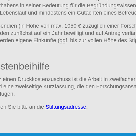
habens in seiner Bedeutung für die Begründungswissens
 Lebenslauf und mindestens ein Gutachten eines Betreu
pendien (in Höhe von max. 1050 € zuzüglich einer Forsc
den zunächst auf ein Jahr bewilligt und auf Antrag verl
rden eigene Einkünfte (ggf. bis zur vollen Höhe des St
stenbeihilfe
 einen Druckkostenzuschuss ist die Arbeit in zweifacher 
d eine zweiseitige Kurzfassung, die den Forschungsansa
ufügen.
en Sie bitte an die
Stiftungsadresse
.