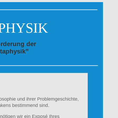
PHYSIK
örderung der
taphysik”
losophie und ihrer Problemgeschichte,
nkens bestimmend sind.
ötigen wir ein Exposé Ihres