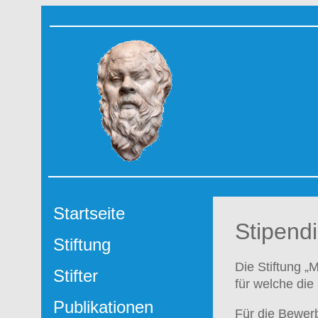
Startseite
Stipend
Stiftung
Die Stiftung „
Stifter
für welche di
Publikationen
Für die Bewer