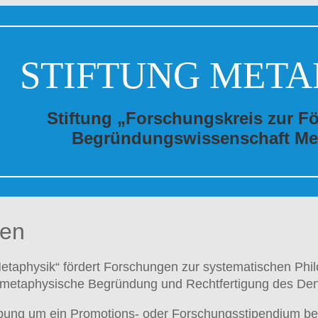
STIFTUNG META
Stiftung „Forschungskreis zur F
Begründungswissenschaft Me
ien
Metaphysik“ fördert Forschungen zur systematischen Phi
e metaphysische Begründung und Rechtfertigung des De
bung um ein Promotions- oder Forschungsstipendium ben