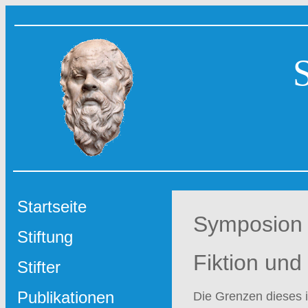
Startseite
Symposion
Stiftung
Fiktion und
Stifter
Publikationen
Die Grenzen dieses i