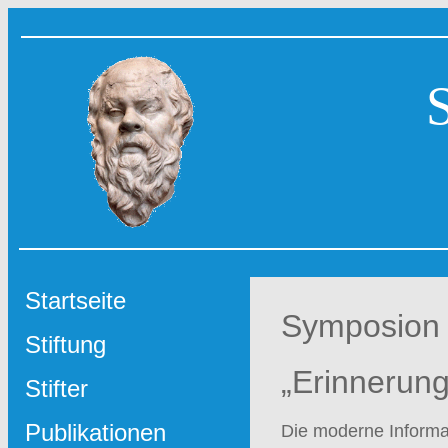
Startseite
Symposion
Stiftung
„Erinnerun
Stifter
Publikationen
Die moderne Informat