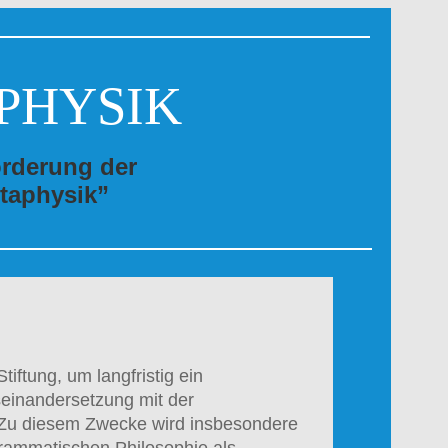
PHYSIK
örderung der
taphysik”
iftung, um langfristig ein
seinandersetzung mit der
 Zu diesem Zwecke wird insbesondere
grammatischen Philosophie als