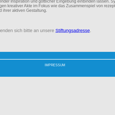
der Inspiration und göttlicher Eingebung einbinden lassen. Sy
gen kreativer Akte im Fokus wie das Zusammenspiel von rezep
 ihrer aktiven Gestaltung.
wenden sich bitte an unsere
Stiftungsadresse
.
IMPRESSUM