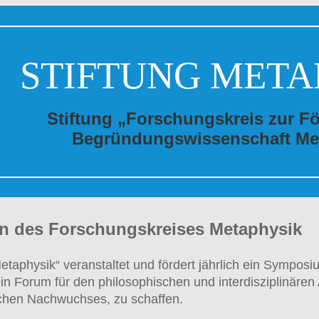
STIFTUNG META
Stiftung „Forschungskreis zur F
Begründungswissenschaft Me
 des Forschungskreises Metaphysik
Metaphysik“ veranstaltet und fördert jährlich ein Symp
ein Forum für den philosophischen und interdisziplinäre
ichen Nachwuchses, zu schaffen.