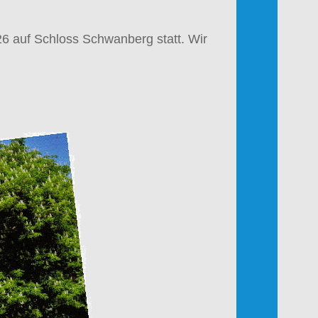
26
auf
Schloss Schwanberg
statt
. Wir