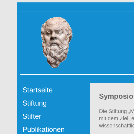
Startseite
Symposion
Stiftung
Die Stiftung „
Stifter
mit dem Ziel, 
wissenschaftl
Publikationen