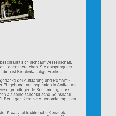
beschränkt sich nicht auf Wissenschaft,
llen Lebensbereichen. Sie entspringt der
inn ist Kreativität tätige Freiheit.
iegedanke der Aufklärung und Romantik.
r Eingebung und Inspiration in Antike und
. Diese grundlegende Bestimmung, dass
en als seine schöpferische Seinsnatur
. Berlinger. Kreative Autonomie impliziert
er Kreativität traditionelle Konzepte