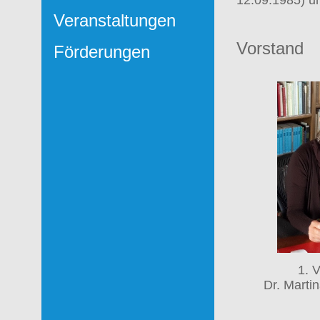
Veranstaltungen
Vorstand
Förderungen
1. 
Dr. Marti