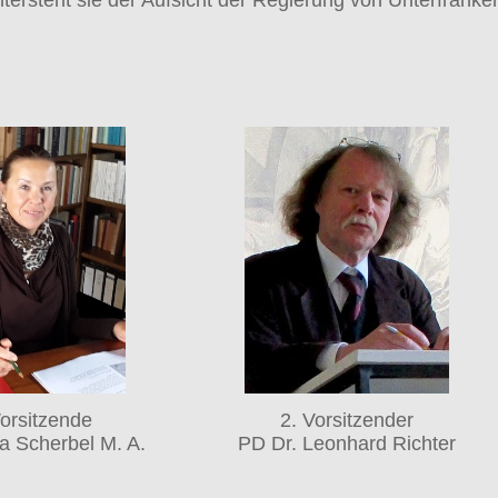
Vorsitzende
2. Vorsitzender
na Scherbel M. A.
PD Dr. Leonhard Richter