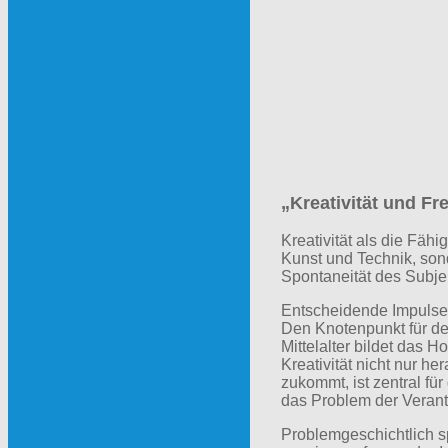
„
Kreativität und Fre
Kreativität als die Fäh
Kunst und Technik, sond
Spontaneität des Subjekt
Entscheidende Impulse f
Den Knotenpunkt für de
Mittelalter bildet das
Kreativität nicht nur 
zukommt, ist zentral fü
das Problem der Verant
Problemgeschichtlich sp